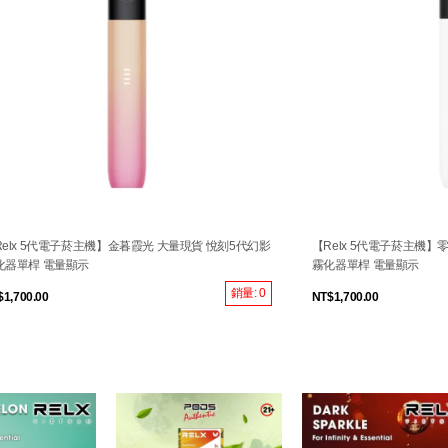
Relx 5代電子菸主機】金暮霞光 大量現貨 悅刻5代幻影
【Relx 5代電子菸主機】
化器單桿 電量顯示
霧化器單桿 電量顯示
銷量: 0
$1,700.00
NT$1,700.00