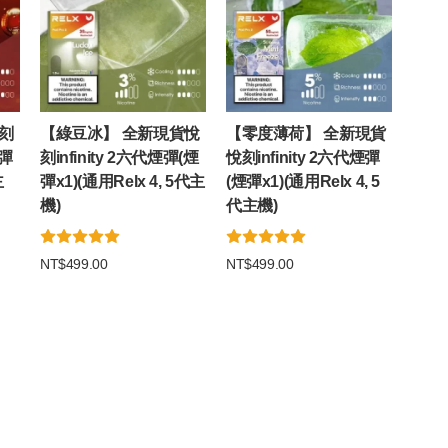
刻
【綠豆冰】 全新現貨悅
【零度薄荷】 全新現貨
煙彈
刻infinity 2六代煙彈(煙
悅刻infinity 2六代煙彈
主
彈x1)(通用Relx 4, 5代主
(煙彈x1)(通用Relx 4, 5
機)
代主機)
NT$499.00
NT$499.00