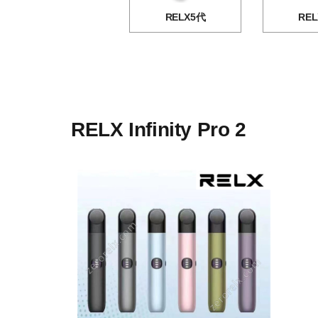
RELX5代
RE
RELX Infinity Pro 2