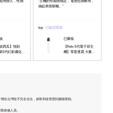
都能用很久，性價
“主機的性能很穩定，電池也很耐用，
抽起來很順暢。”
top
已驗證買家
核
已審核
鎮西瓜】悅刻
【Relx 5代電子菸主
lx第5代幻影霧化煙
機】零度逐霜 大量現
甜爽入喉
貨 悅刻5代幻影霧化
器單桿 電量顯示
子煙在台灣並不完全合法，銷售和使用受到嚴格限制。
專業維修人員。