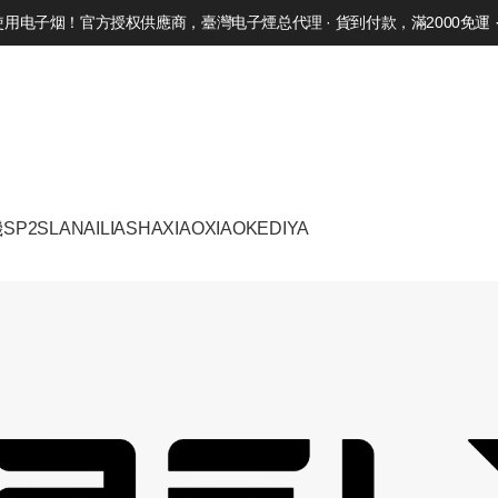
电子烟！官方授权供應商，臺灣电子煙总代理 · 貨到付款，滿2000免運 · 
機
SP2S
LANA
ILIA
SHAXIAO
XIAOKE
DIYA