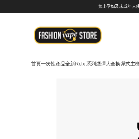
禁止孕妇及未成年人使用
首頁
一次性產品
全新Relx 系列
煙彈大全
换彈式主