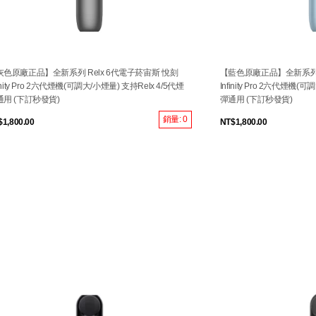
灰色原廠正品】全新系列 Relx 6代電子菸宙斯 悅刻
【藍色原廠正品】全新系列 R
finity Pro 2六代煙機(可調大/小煙量) 支持Relx 4/5代煙
Infinity Pro 2六代煙機(
通用 (下訂秒發貨)
彈通用 (下訂秒發貨)
銷量: 0
$1,800.00
NT$1,800.00