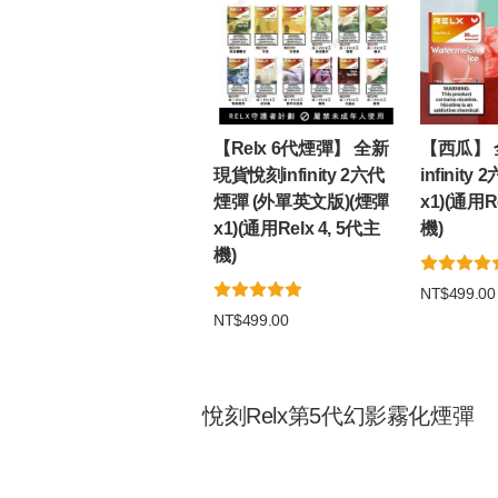
【Relx 6代煙彈】 全新
【西瓜】
現貨悅刻infinity 2六代
infinit
煙彈 (外單英文版)(煙彈
x1)(通用R
x1)(通用Relx 4, 5代主
機)
機)
NT$499.00
NT$499.00
悅刻Relx第5代幻影霧化煙彈