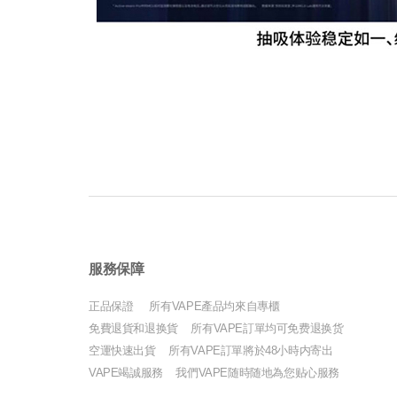
服務保障
正品保證 所有VAPE產品均來自專櫃
免費退貨和退换貨 所有VAPE訂單均可免费退换货
空運快速出貨 所有VAPE訂單將於48小時内寄出
VAPE竭誠服務 我們VAPE随時随地為您贴心服務