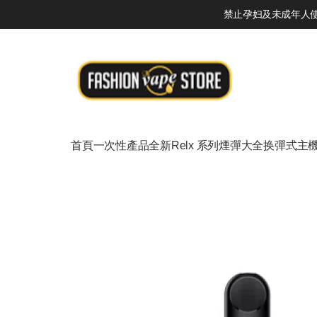
禁止孕妇及未成年人使用
首頁
一次性產品
全新Relx 系列
煙彈大全
换彈式主