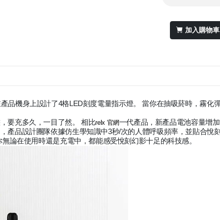
加入購物車
在產品機身上設計了4格LED刻度電量指示燈。 當你在抽吸菸時，霧
，要充多久，一目了然。 相比
一代產品，新產品電池容量增加
relx 官網
，產品設計團隊依據仿生學知識中3秒/次的人體呼吸頻率，並貼合悅
讓你無論在使用時還是充電中，都能感受悅刻幻影十足的科技感。