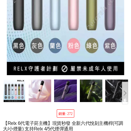
銷量: 272
【Relx 6代電子菸主機】現貨秒發 全新六代悅刻主機桿(可調
大/小煙量) 支持Relx 4/5代煙彈通用