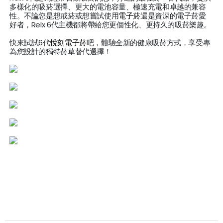
多樣化的吸菸選擇、更大的電池容量、極速充電和卓越的兼容
性。不論您是想戒菸或想嘗試使用
電子菸
還是資深的電子菸愛
好者，Relx 6代主機都將帶給您更個性化、更持久的吸菸樂趣。
快來試試6代
悅刻電子菸
吧，體驗全新的健康吸菸方式，享受專
為您設計的獨特菸草替代選擇！