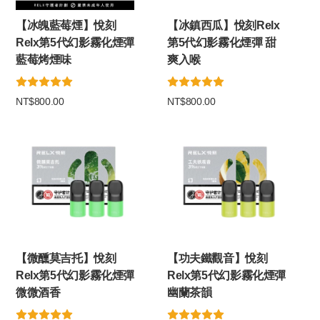
【冰魄藍莓煙】悅刻
【冰鎮西瓜】悅刻Relx
Relx第5代幻影霧化煙彈
第5代幻影霧化煙彈 甜
藍莓烤煙味
爽入喉
NT$800.00
NT$800.00
【微醺莫吉托】悅刻
【功夫鐵觀音】悅刻
Relx第5代幻影霧化煙彈
Relx第5代幻影霧化煙彈
微微酒香
幽蘭茶韻