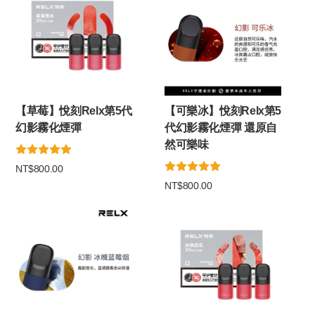
【草莓】悅刻Relx第5代
【可樂冰】悅刻Relx第5
幻影霧化煙彈
代幻影霧化煙彈 還原自
然可樂味
NT$800.00
NT$800.00