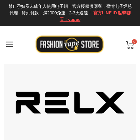
禁止孕妇及未成年人使用电子烟！官方授权供應商，臺灣电子煙总
代理 · 貨到付款，滿2000免運 · 2-3天送達！
官方LINE ID 點擊聊
天：vapec
0