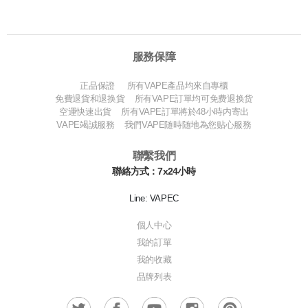
服務保障
正品保證 所有VAPE產品均來自專櫃
免費退貨和退换貨 所有VAPE訂單均可免费退换货
空運快速出貨 所有VAPE訂單將於48小時内寄出
VAPE竭誠服務 我們VAPE随時随地為您贴心服務
聯繫我們
聯絡方式：7x24小時
Line: VAPEC
個人中心
我的訂單
我的收藏
品牌列表