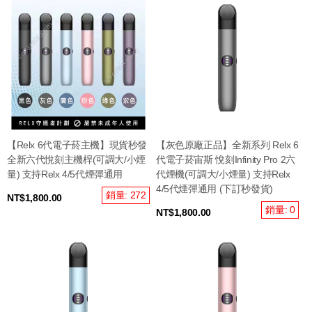
【Relx 6代電子菸主機】現貨秒發
【灰色原廠正品】全新系列 Relx 6
全新六代悅刻主機桿(可調大/小煙
代電子菸宙斯 悅刻Infinity Pro 2六
量) 支持Relx 4/5代煙彈通用
代煙機(可調大/小煙量) 支持Relx
4/5代煙彈通用 (下訂秒發貨)
銷量: 272
NT$1,800.00
銷量: 0
NT$1,800.00