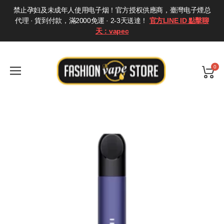
禁止孕妇及未成年人使用电子烟！官方授权供應商，臺灣电子煙总
代理 · 貨到付款，滿2000免運 · 2-3天送達！
官方LINE ID 點擊聊
天：vapec
0