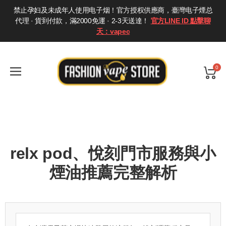
禁止孕妇及未成年人使用电子烟！官方授权供應商，臺灣电子煙总
代理 · 貨到付款，滿2000免運 · 2-3天送達！
官方LINE ID 點擊聊
天：vapec
0
relx pod、悅刻門市服務與小
煙油推薦完整解析