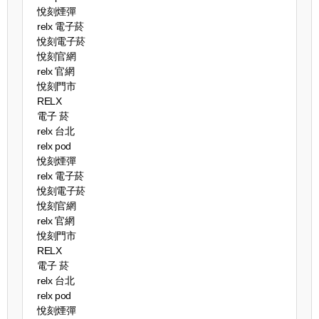
悅刻煙彈
relx 電子菸
悅刻電子菸
悅刻官網
relx 官網
悅刻門市
RELX
電子 菸
relx 台北
relx pod
悅刻煙彈
relx 電子菸
悅刻電子菸
悅刻官網
relx 官網
悅刻門市
RELX
電子 菸
relx 台北
relx pod
悅刻煙彈