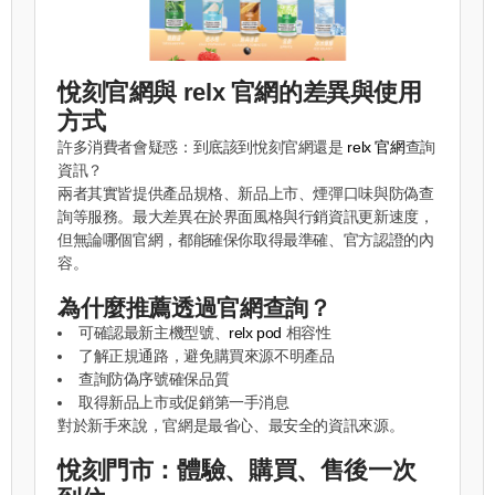
悅刻官網與 relx 官網的差異與使用
方式
許多消費者會疑惑：到底該到悅刻官網還是
relx 官網
查詢
資訊？
兩者其實皆提供產品規格、新品上市、煙彈口味與防偽查
詢等服務。最大差異在於界面風格與行銷資訊更新速度，
但無論哪個官網，都能確保你取得最準確、官方認證的內
容。
為什麼推薦透過官網查詢？
可確認最新主機型號、
relx pod
相容性
了解正規通路，避免購買來源不明產品
查詢防偽序號確保品質
取得新品上市或促銷第一手消息
對於新手來說，官網是最省心、最安全的資訊來源。
悅刻門市：體驗、購買、售後一次