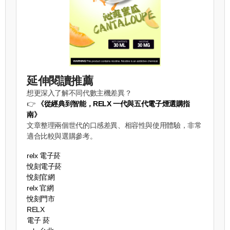
延伸閱讀推薦
想更深入了解不同代數主機差異？
👉
《
從經典到智能，RELX 一代與五代電子煙選購指
南
》
文章整理兩個世代的口感差異、相容性與使用體驗，非常
適合比較與選購參考。
relx 電子菸
悅刻電子菸
悅刻官網
relx 官網
悅刻門市
RELX
電子 菸