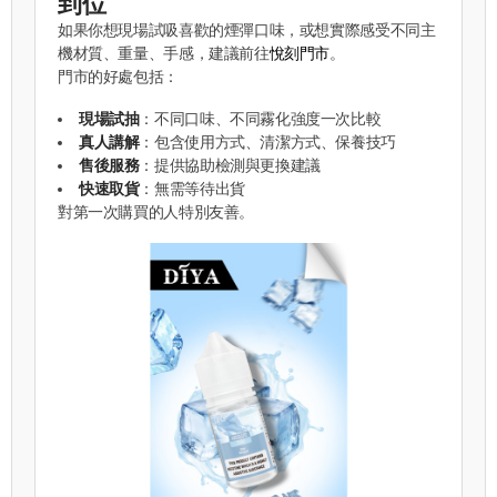
到位
如果你想現場試吸喜歡的煙彈口味，或想實際感受不同主
機材質、重量、手感，建議前往
悅刻門市
。
門市的好處包括：
現場試抽
：不同口味、不同霧化強度一次比較
真人講解
：包含使用方式、清潔方式、保養技巧
售後服務
：提供協助檢測與更換建議
快速取貨
：無需等待出貨
對第一次購買的人特別友善。