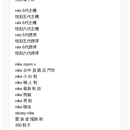
relx 5代主機
悅刻五代主機
relx 6代主機
悅刻六代主機
relx 5代煙彈
悅刻五代煙彈
relx 6代煙彈
悅刻六代煙彈
nike zoom x
nike 台中 員 購 店 門市
nike 小 白 鞋
nike 懶 人 鞋
nike 最新 鞋 款
nike 熊貓
nike 男 鞋
nike 聯名
stussy nike
愛 迪 達 慢跑 鞋
350 鞋子