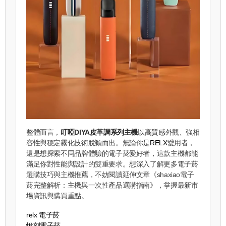
整體而言，
叮啞DIYA皮革調系列主機
以高質感外觀、強相
容性與穩定霧化技術脫穎而出。無論你是
RELX
愛用者，
還是想探索不同品牌體驗的電子菸愛好者，這款主機都能
滿足你對性能與設計的雙重要求。想深入了解更多電子菸
選購技巧與主機推薦，不妨閱讀延伸文章《shaxiao電子
菸完整解析：主機與一次性產品選購指南》，掌握最新市
場資訊與購買重點。
relx 電子菸
悅刻電子菸