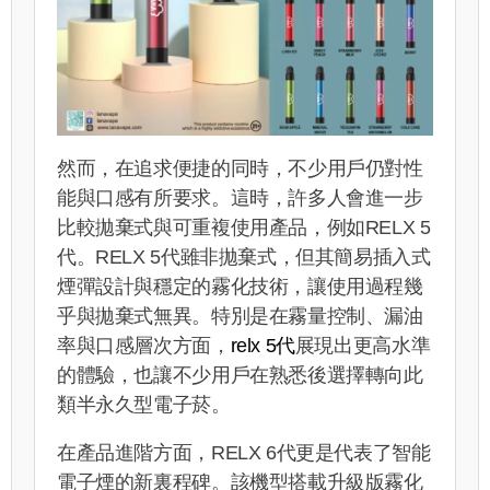
然而，在追求便捷的同時，不少用戶仍對性
能與口感有所要求。這時，許多人會進一步
比較拋棄式與可重複使用產品，例如RELX 5
代。RELX 5代雖非拋棄式，但其簡易插入式
煙彈設計與穩定的霧化技術，讓使用過程幾
乎與拋棄式無異。特別是在霧量控制、漏油
率與口感層次方面，
relx 5代
展現出更高水準
的體驗，也讓不少用戶在熟悉後選擇轉向此
類半永久型電子菸。
在產品進階方面，RELX 6代更是代表了智能
電子煙的新裏程碑。該機型搭載升級版霧化