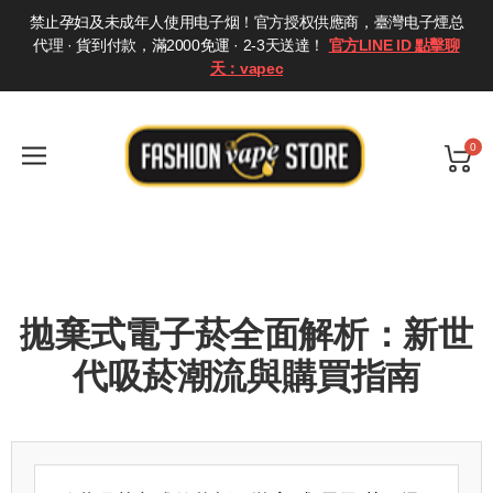
禁止孕妇及未成年人使用电子烟！官方授权供應商，臺灣电子煙总
代理 · 貨到付款，滿2000免運 · 2-3天送達！
官方LINE ID 點擊聊
天：vapec
0
拋棄式電子菸全面解析：新世
代吸菸潮流與購買指南