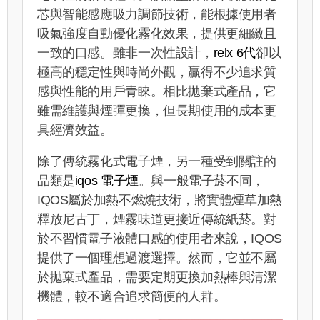
芯與智能感應吸力調節技術，能根據使用者
吸氣強度自動優化霧化效果，提供更細緻且
一致的口感。雖非一次性設計，
relx 6代
卻以
極高的穩定性與時尚外觀，贏得不少追求質
感與性能的用戶青睞。相比拋棄式產品，它
雖需維護與煙彈更換，但長期使用的成本更
具經濟效益。
除了傳統霧化式電子煙，另一種受到關註的
品類是
iqos 電子煙
。與一般電子菸不同，
IQOS屬於加熱不燃燒技術，將實體煙草加熱
釋放尼古丁，煙霧味道更接近傳統紙菸。對
於不習慣電子液體口感的使用者來說，IQOS
提供了一個理想過渡選擇。然而，它並不屬
於拋棄式產品，需要定期更換加熱棒與清潔
機體，較不適合追求簡便的人群。