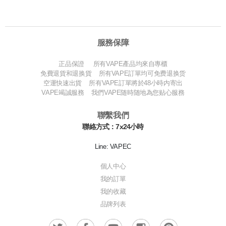
服務保障
正品保證 所有VAPE產品均來自專櫃
免費退貨和退换貨 所有VAPE訂單均可免费退换货
空運快速出貨 所有VAPE訂單將於48小時内寄出
VAPE竭誠服務 我們VAPE随時随地為您贴心服務
聯繫我們
聯絡方式：7x24小時
Line: VAPEC
個人中心
我的訂單
我的收藏
品牌列表