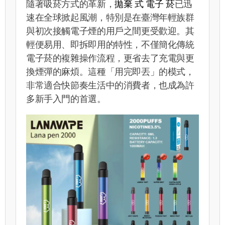
隨著吸菸方式的革新，
拋棄 式 電子 菸
已迅
速在全球掀起風潮，特別是在臺灣年輕族群
與初次接觸電子煙的用戶之間更受歡迎。其
輕便易用、即拆即用的特性，不僅簡化傳統
電子菸的複雜操作流程，更省去了充電與更
換煙彈的麻煩。這種「用完即丟」的模式，
非常適合快節奏生活中的消費者，也成為許
多新手入門的首選。