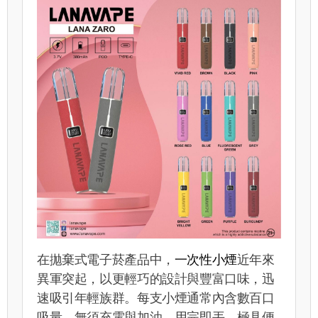
在拋棄式電子菸產品中，
一次性小煙
近年來
異軍突起，以更輕巧的設計與豐富口味，迅
速吸引年輕族群。每支小煙通常內含數百口
吸量，無須充電與加油，用完即丟，極具便