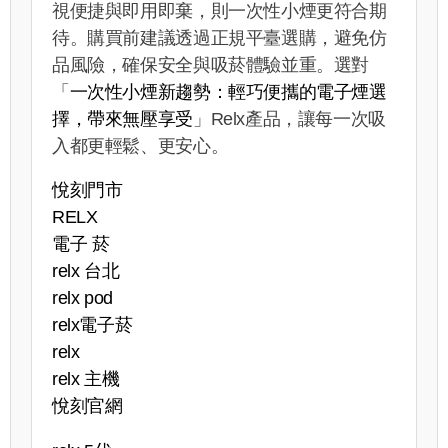
視便捷與即用即棄，則一次性小煙更符合期
待。購買前建議透過正規平臺選購，避免仿
品風險，確保安全與吸菸體驗並重。選對
「
一次性小煙新趨勢：輕巧便攜的電子煙選
擇，帶來無壓享受
」Relx
產品，讓每一次吸
入都更輕鬆、更安心。
悅刻門市
RELX
電子 菸
relx 台北
relx pod
relx電子菸
relx
relx 主機
悅刻官網