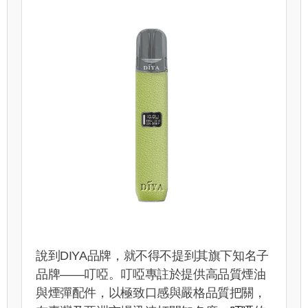
說到DIYA品牌，就不得不提到其旗下知名子
品牌——叮啞。叮啞專註於提供高品質煙油
與煙彈配件，以極致口感與嚴格品質把關，