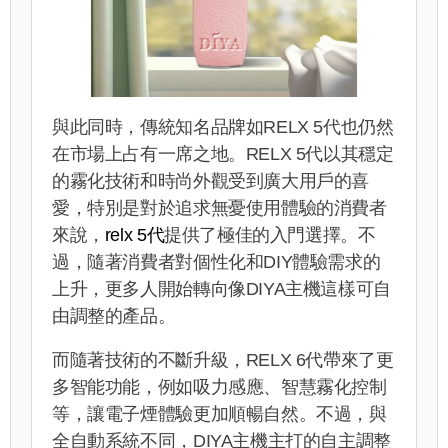
與此同時，傳統知名品牌如RELX 5代也仍然
在市場上占有一席之地。RELX 5代以其穩定
的霧化技術和時尚外觀受到廣大用戶的喜
愛，特別是對於追求無憂使用體驗的消費者
來說，
relx 5代
提供了極佳的入門選擇。不
過，隨著消費者對個性化和DIY體驗需求的
上升，更多人開始轉向像DIYA主機這樣可自
由調整的產品。
而隨著技術的不斷升級，RELX 6代帶來了更
多智能功能，例如吸力感應、智慧霧化控制
等，讓電子煙體驗更加順暢自然。不過，與
全自動系統不同，DIYA主機主打的自主調整