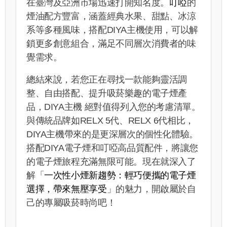
在臺灣及亞洲市場迅速打開知名度。
叮啞
的
煙油配方豐富，涵蓋經典水果、甜點、冰涼
系等多種風味，搭配DIYA主機使用，可以解
鎖更多創意組合，滿足不同層次消費者的味
覺需求。
總結來說，若您正在尋找一款能夠靈活調
整、自由搭配、提升吸菸樂趣的電子煙產
品，DIYA主機 絕對值得列入您的考慮清單。
與傳統品牌如RELX 5代、RELX 6代相比，
DIYA主機帶來的是更深層次的個性化體驗。
搭配DIYA電子煙和叮啞高品質配件，將讓您
的電子煙旅程充滿無限可能。現在就深入了
解「
一次性小煙新趨勢：輕巧便攜的電子煙
選擇，帶來無壓享受
」的魅力，開啟屬於自
己的專屬吸菸時尚吧！