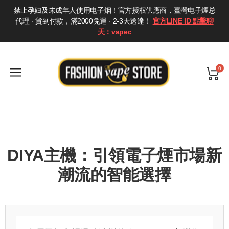
禁止孕妇及未成年人使用电子烟！官方授权供應商，臺灣电子煙总
代理 · 貨到付款，滿2000免運 · 2-3天送達！
官方LINE ID 點擊聊
天：vapec
0
DIYA主機：引領電子煙市場新
潮流的智能選擇