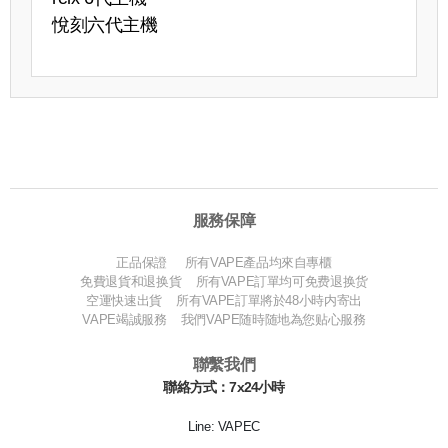
悅刻六代主機
服務保障
正品保證 所有VAPE產品均來自專櫃
免費退貨和退换貨 所有VAPE訂單均可免费退换货
空運快速出貨 所有VAPE訂單將於48小時内寄出
VAPE竭誠服務 我們VAPE随時随地為您贴心服務
聯繫我們
聯絡方式：7x24小時
Line: VAPEC