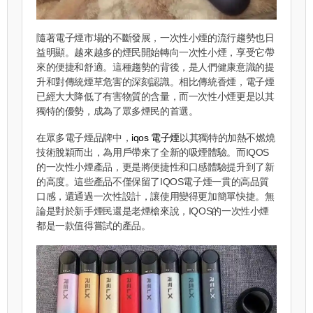
隨著電子煙市場的不斷發展，一次性小煙的流行趨勢也日
益明顯。越來越多的煙民開始轉向一次性小煙，享受它帶
來的便捷和舒適。這種趨勢的背後，是人們健康意識的提
升和對傳統煙草危害的深刻認識。相比傳統香煙，電子煙
已經大大降低了有害物質的含量，而一次性小煙更是以其
獨特的優勢，成為了眾多煙民的首選。
在眾多電子煙品牌中，
iqos 電子煙
以其獨特的加熱不燃燒
技術脫穎而出，為用戶帶來了全新的吸煙體驗。而IQOS
的一次性小煙產品，更是將便捷性和口感體驗提升到了新
的高度。這些產品不僅保留了IQOS電子煙一貫的高品質
口感，還通過一次性設計，讓使用變得更加簡單快捷。無
論是對於新手煙民還是老煙槍來說，IQOS的一次性小煙
都是一款值得嘗試的產品。