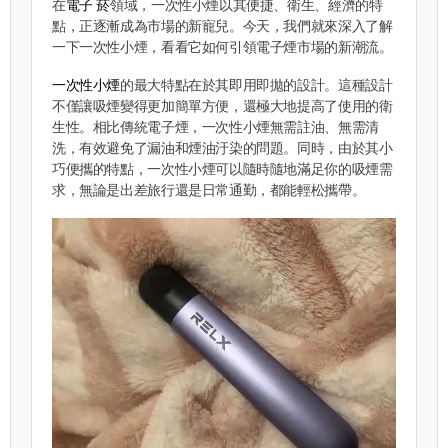
在
電子 菸
領域，一次性小煙以其便捷、衛生、經濟的特
點，正逐漸成為市場的新寵兒。今天，我們就來深入了解
一下一次性小煙，看看它如何引領電子煙市場的新潮流。
一次性小煙
的最大特點在於其即用即拋的設計。這種設計
不僅讓吸煙變得更加簡單方便，還極大地提高了使用的衛
生性。相比傳統電子煙，一次性小煙無需註油、無需清
洗，有效避免了漏油和煙油汙染的問題。同時，由於其小
巧便攜的特點，一次性小煙可以隨時隨地滿足你的吸煙需
求，無論是出差旅行還是日常通勤，都能輕松攜帶。