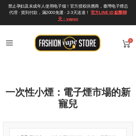
禁止孕妇及未成年人使用电子烟！官方授权供應商，臺灣电子煙总
代理 · 貨到付款，滿2000免運 · 2-3天送達！
官方LINE ID 點擊聊
天：vapec
0
一次性小煙：電子煙市場的新
寵兒