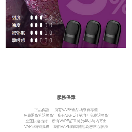
服務保障
正品保證 所有VAPE產品均來自專櫃
免費退貨和退换貨 所有VAPE訂單均可免费退换货
空運快速出貨 所有VAPE訂單將於48小時内寄出
VAPE竭誠服務 我們VAPE随時随地為您贴心服務