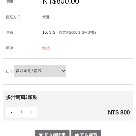
NT$800.00
價格
配送方式
快遞
運費
100NT$
（購買滿2000NT$免運費）
庫存
缺貨
口味
多汁葡萄3顆裝
NT$ 800
-
+
加入購物車
立即購買