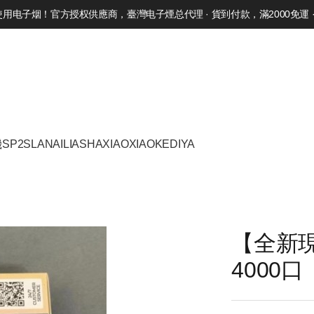
电子烟！官方授权供應商，臺灣电子煙总代理 · 貨到付款，滿2000免運 · 
機
SP2S
LANA
ILIA
SHAXIAO
XIAOKE
DIYA
【全新現
4000口