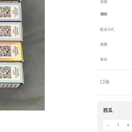
原價
價格
配送方式
運費
庫存
口味
西瓜
-
+