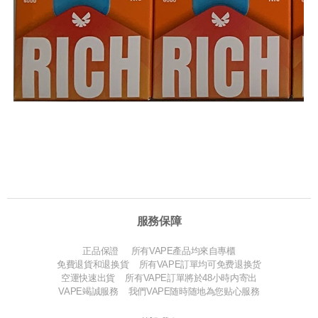
服務保障
正品保證 所有VAPE產品均來自專櫃
免費退貨和退换貨 所有VAPE訂單均可免费退换货
空運快速出貨 所有VAPE訂單將於48小時内寄出
VAPE竭誠服務 我們VAPE随時随地為您贴心服務