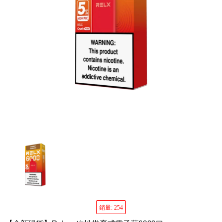
銷量: 254