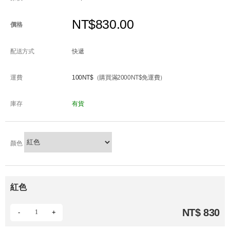
NT$830.00
價格
配送方式
快遞
運費
100NT$
（購買滿2000NT$免運費）
庫存
有貨
颜色
紅色
NT$ 830
-
+