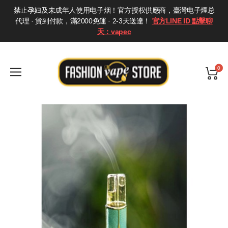
禁止孕妇及未成年人使用电子烟！官方授权供應商，臺灣电子煙总
代理 · 貨到付款，滿2000免運 · 2-3天送達！
官方LINE ID 點擊聊
天：vapec
0