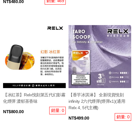
銷量: 469
NT$480.00
【冰紅茶】Relx悅刻第五代幻影霧
【香芋冰淇淋】 全新現貨悅刻
化煙彈 濃郁茶香味
infinity 2六代煙彈(煙彈x1)(通用
Relx 4, 5代主機)
銷量: 0
NT$800.00
銷量: 0
NT$499.00