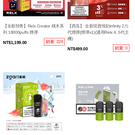
【全新預售】Relx Creator 積木系
【西瓜】 全新現貨悅刻infinity 2六
列 18000puffs 煙彈
代煙彈(煙彈x1)(通用Relx 4, 5代主
機)
銷量: 226
NT$1,199.00
銷量: 0
NT$499.00