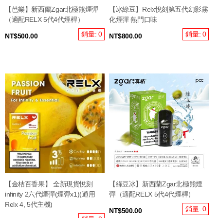
【芭樂】新西蘭Zgar北極熊煙彈
【冰綠豆】Relx悅刻第五代幻影霧
（適配RELX 5代4代煙桿）
化煙彈 熱門口味
銷量: 0
銷量: 0
NT$500.00
NT$800.00
【金桔百香果】 全新現貨悅刻
【綠豆冰】新西蘭Zgar北極熊煙
infinity 2六代煙彈(煙彈x1)(通用
彈（適配RELX 5代4代煙桿）
Relx 4, 5代主機)
銷量: 0
NT$500.00