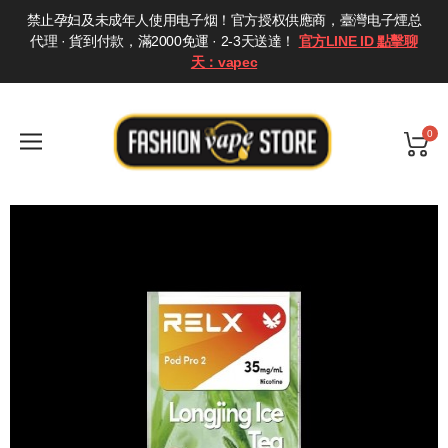
禁止孕妇及未成年人使用电子烟！官方授权供應商，臺灣电子煙总
代理 · 貨到付款，滿2000免運 · 2-3天送達！
官方LINE ID 點擊聊
天：vapec
0