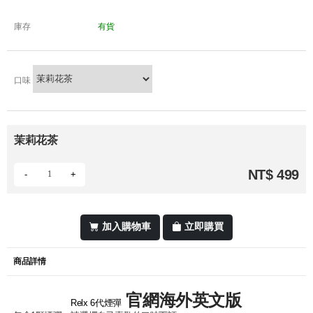
庫存
有貨
口味
茉莉花茶
NT$ 499
-
+
加入購物車
立即購買
商品詳情
官網海外英文版
Relx 6代煙彈