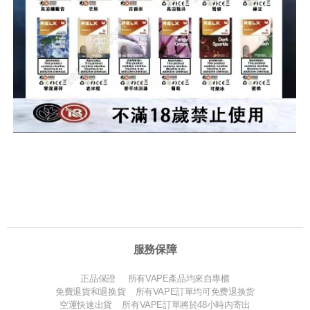
服務保障
正品保證 所有VAPE產品均來自專櫃
免費退貨和退换貨 所有VAPE訂單均可免费退换货
空運快速出貨 所有VAPE訂單將於48小時内寄出