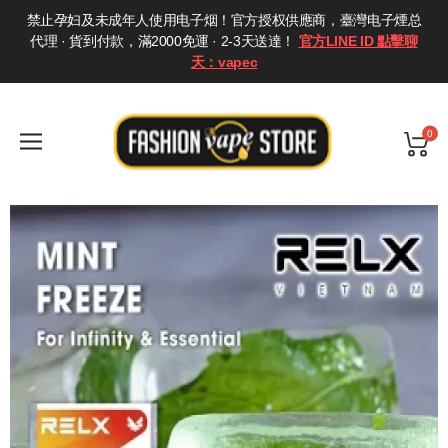
禁止孕妇及未成年人使用电子烟！官方授权供應商，臺灣电子煙总
代理 · 貨到付款，滿2000免運 · 2-3天送達！
官方LINE ID 點擊聊
天：vapec
0