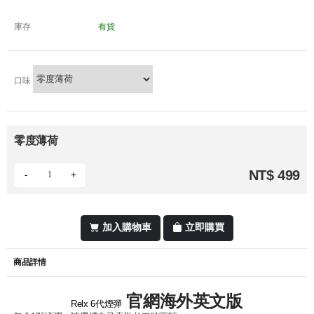
庫存
有貨
口味
零度薄荷
NT$ 499
-
+
加入購物車
立即購買
商品詳情
官網海外英文版
Relx 6代煙彈