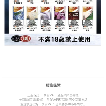
服務保障
正品保證 所有VAPE產品均來自專櫃
免費退貨和退换貨 所有VAPE訂單均可免费退换货
空運快速出貨 所有VAPE訂單將於48小時内寄出