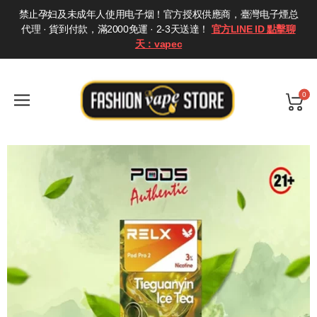
禁止孕妇及未成年人使用电子烟！官方授权供應商，臺灣电子煙总
代理 · 貨到付款，滿2000免運 · 2-3天送達！
官方LINE ID 點擊聊
天：vapec
0