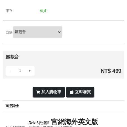
庫存
有貨
口味
鐵觀音
NT$ 499
-
+
加入購物車
立即購買
商品詳情
官網海外英文版
Relx 6代煙彈