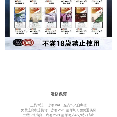
服務保障
正品保證 所有VAPE產品均來自專櫃
免費退貨和退换貨 所有VAPE訂單均可免费退换货
空運快速出貨 所有VAPE訂單將於48小時内寄出