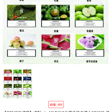
銷量: 469