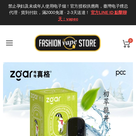
禁止孕妇及未成年人使用电子烟！官方授权供應商，臺灣电子煙总
代理 · 貨到付款，滿2000免運 · 2-3天送達！
官方LINE ID 點擊聊
天：vapec
0