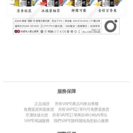
服務保障
正品保證 所有VAPE產品均來自專櫃
免費退貨和退换貨 所有VAPE訂單均可免费退换货
空運快速出貨 所有VAPE訂單將於48小時内寄出
VAPE竭誠服務 我們VAPE随時随地為您贴心服務