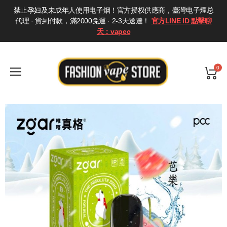
禁止孕妇及未成年人使用电子烟！官方授权供應商，臺灣电子煙总
代理 · 貨到付款，滿2000免運 · 2-3天送達！
官方LINE ID 點擊聊
天：vapec
0