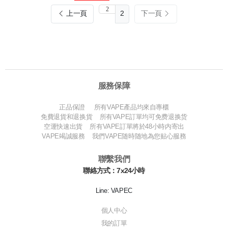
上一頁
2
下一頁
服務保障
正品保證 所有VAPE產品均來自專櫃
免費退貨和退换貨 所有VAPE訂單均可免费退换货
空運快速出貨 所有VAPE訂單將於48小時内寄出
VAPE竭誠服務 我們VAPE随時随地為您贴心服務
聯繫我們
聯絡方式：7x24小時
Line: VAPEC
個人中心
我的訂單