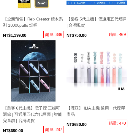
【全新預售】Relx Creator 積木系
【梟客 5代主機】僅通用五代煙彈
列 18000puffs 烟桿
| 台灣現貨
銷量: 386
銷量: 469
NT$1,199.00
NT$750.00
【梟客 6代主機】電子煙 三檔可
【哩亞】 ILIA 主機 通用一代煙彈
調節 | 可通用五代六代煙彈 | 智能
產品
兒童鎖 | 台灣現貨
銷量: 470
NT$680.00
銷量: 287
NT$680.00