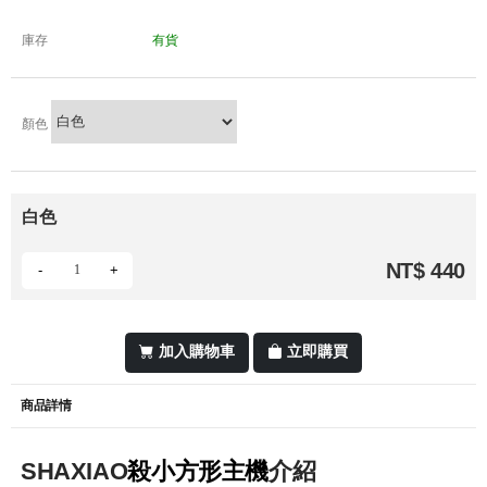
庫存
有貨
顏色
白色
NT$ 440
-
+
加入購物車
立即購買
商品詳情
SHAXIAO
殺小方形主機
介紹