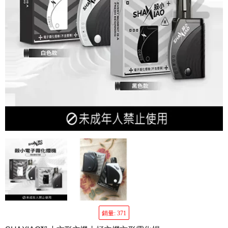
銷量: 371