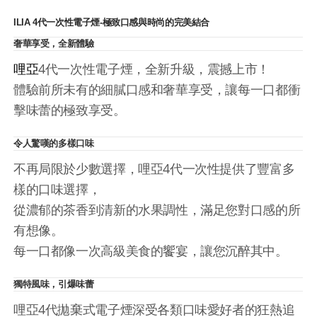
ILIA 4代一次性電子煙-極致口感與時尚的完美結合
奢華享受，全新體驗
哩亞
4代一次性電子煙，全新升級，震撼上市！
體驗前所未有的細膩口感和奢華享受，讓每一口都衝
擊味蕾的極致享受。
令人驚嘆的多樣口味
不再局限於少數選擇，哩亞4代一次性提供了豐富多
樣的口味選擇，
從濃郁的茶香到清新的水果調性，滿足您對口感的所
有想像。
每一口都像一次高級美食的饗宴，讓您沉醉其中。
獨特風味，引爆味蕾
哩亞4代拋棄式電子煙深受各類口味愛好者的狂熱追