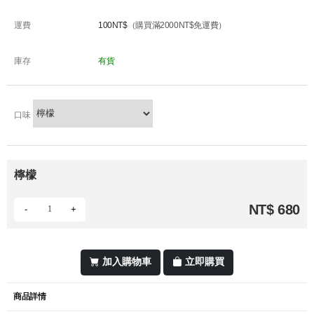
運費
100NT$
（購買滿2000NT$免運費）
庫存
有貨
口味
檸檬
NT$ 680
-
+
加入購物車
立即購買
商品詳情