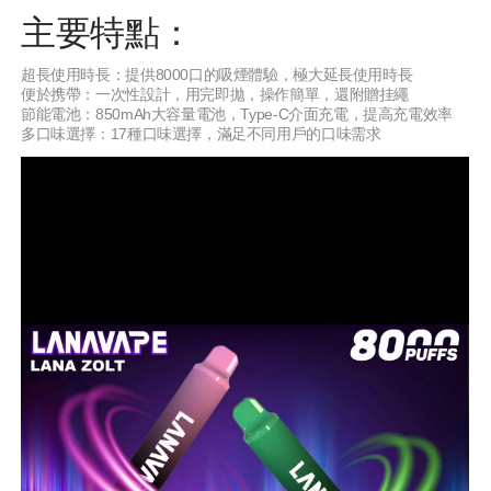
主要特點：
超長使用時長：提供8000口的吸煙體驗，極大延長使用時長
便於携帶：一次性設計，用完即拋，操作簡單，還附贈挂繩
節能電池：850mAh大容量電池，Type-C介面充電，提高充電效率
多口味選擇：17種口味選擇，滿足不同用戶的口味需求