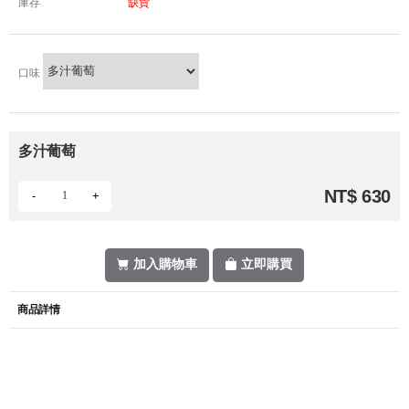
庫存
缺貨
口味
多汁葡萄
NT$ 630
-
+
加入購物車
立即購買
商品詳情