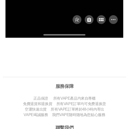
服務保障
正品保證 所有VAPE產品均來自專櫃
免費退貨和退换貨 所有VAPE訂單均可免费退换货
空運快速出貨 所有VAPE訂單將於48小時内寄出
VAPE竭誠服務 我們VAPE随時随地為您贴心服務
聯繫我們