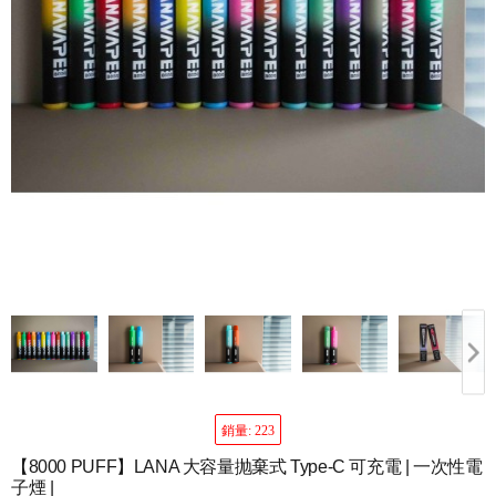
銷量: 223
【8000 PUFF】LANA 大容量抛棄式 Type-C 可充電 | 一次性電
子煙 |