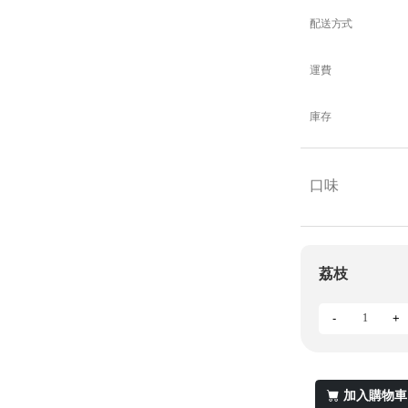
配送方式
運費
庫存
口味
荔枝
-
+
加入購物車