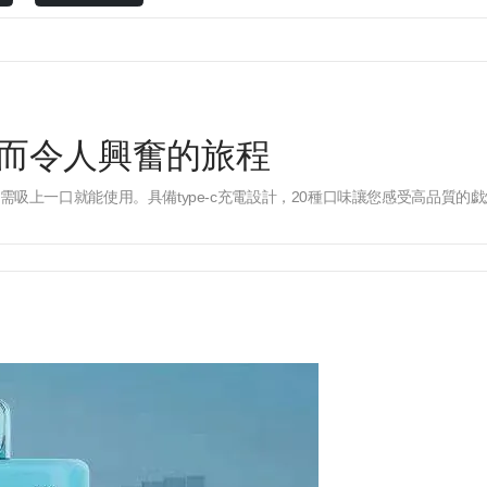
膽而令人興奮的旅程
上一口就能使用。具備type-c充電設計，20種口味讓您感受高品質的戯