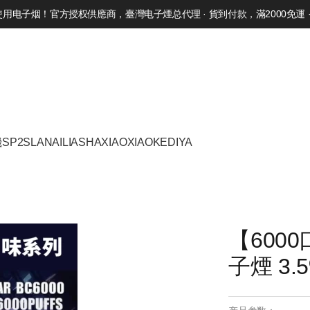
电子烟！官方授权供應商，臺灣电子煙总代理 · 貨到付款，滿2000免運 · 
機
SP2S
LANA
ILIA
SHAXIAO
XIAOKE
DIYA
【600
子煙 3