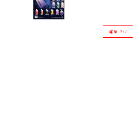
銷量: 277