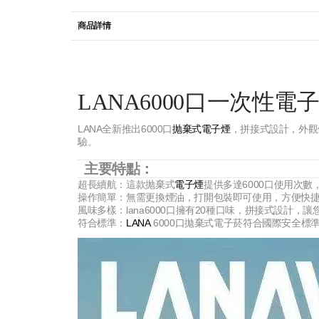
商品詳情
LANA6000口一次
LANA全新推出6000口
抛棄式電子煙
，拼接式設計，外觀
驗。
主要特點：
超長續航：這款抛棄式
電子煙
提供多達6000口使用次
操作簡單：無需更換煙油，打開包裝即可使用，方便快
風味多樣：lana6000口擁有20種口味，拼接式設計，讓
符合標準：
LANA
6000口拋棄式電子菸符合國際安全標